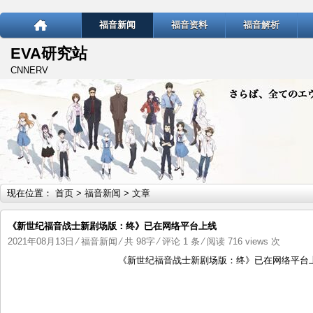
福音新闻
福音资料
福音解析
EVA研究站
CNNERV
现在位置：
首页
>
福音新闻
> 文章
《新世纪福音战士新剧场版：终》已在网络平台上线
2021年08月13日
⁄
福音新闻
⁄ 共 98字
⁄
评论 1 条
⁄ 阅读 716 views 次
《新世纪福音战士新剧场版：终》已在网络平台