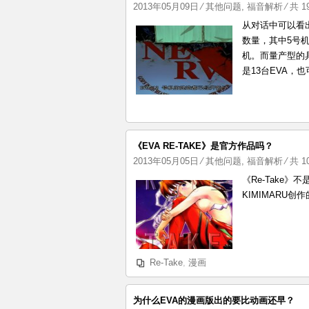
2013年05月09日
⁄
其他问题
,
福音解析
⁄ 共 
从对话中可以看
数量，其中5号
机。而量产型的具
是13台EVA，
《EVA RE-TAKE》是官方作品吗？
2013年05月05日
⁄
其他问题
,
福音解析
⁄ 共 
《Re-Take》
KIMIMARU创
Re-Take
,
漫画
为什么EVA的漫画版出的要比动画还早？