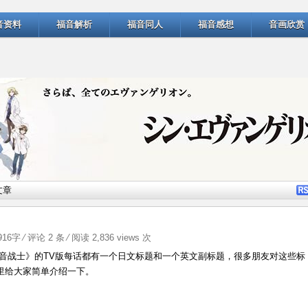
音资料
福音解析
福音同人
福音感想
音画欣赏
文章
2916字
⁄
评论 2 条
⁄ 阅读 2,836 views 次
纪福音战士》的TV版每话都有一个日文标题和一个英文副标题，很多朋友对这些标
里给大家简单介绍一下。