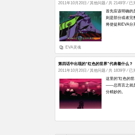
EV
2011年10月20日
⁄
其他问题
⁄ 共 2149字
⁄
已
和
首先应该明确的是
使
则是部分或者完
徒
将使徒和EVA分
有
没
有
EVA灵魂
自
己
的
第四话中出现的“红色的世界”代表着什么？
意
第
2011年10月20日
⁄
其他问题
⁄ 共 1839字
⁄
已
识
四
这里的“红色的
和
话
——总而言之就
灵
中
分精妙的。
魂
出
现
的
“红
色
的