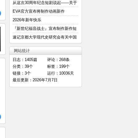
—
从这次30周年纪念短剧说起——关于
明
EVA官方宣布将制作动画新作
2026年新年快乐
『新世纪福音战士』宣布制作新作短
篇
速记京都大学现代史研究会有关中国
E
网站统计
日志：1405篇
评论：268条
分类：39个
标签：199个
链接：3个
运行：10036天
最后更新：2026年7月7日