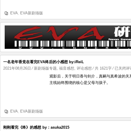
孔
而
EVA
,
EVA新剧场版
视
的
福
音
战
士
by:
赫
一名老年香党在看完EVA终后的小感想 by:iReiL
利
一
2021年08月26日
⁄
新剧场版专题
,
福音感想
,
评论感想
⁄ 共 1621字
⁄
已关闭评
俄
名
观影后，关于明日香与剑介，真嗣与真希波的关
斯
老
主线始终围绕的核心是父母与孩子。
年
香
党
在
EVA
,
EVA新剧场版
看
完
EVA
刚刚看完《终》的感想 by：asuka2015