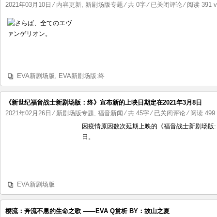
党
ROE
さ
2021年03月10日
⁄
内容更新
,
新剧场版专题
⁄ 共 0字
⁄
已关闭评论
⁄ 阅读 391 v
算
终
ら
赢
章
ば、
了
云
全
观
て
影
の
感
エ
EVA新剧场版
,
EVA新剧场版:终
想
ヴ
BY：
ァ
土
ン
《新世纪福音战士新剧场版：终》宣布新的上映日期定在2021年3月8日
根
ゲ
《新
2021年02月26日
⁄
新剧场版专题
,
福音新闻
⁄ 共 45字
⁄
已关闭评论
⁄ 阅读 499 
儿/
リ
世
因疫情原因数次延期上映的《福音战士新剧场版:│
茶
オ
纪
日。
壶
ン。
福
音
战
士
EVA新剧场版
新
剧
场
樱流：奔流不息的生命之歌 ——EVA Q赏析 BY：故山之夏