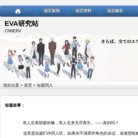
福音新闻
福音资料
福音解析
EVA研究站
CNNERV
现在位置 >
首页
> 短篇同人
短篇故事：
有人生来甜蜜欢畅，有人生来无尽夜长。——真的吗？
这里是短篇EVA同人区。如果你不满原作角色的命运，或者想给她