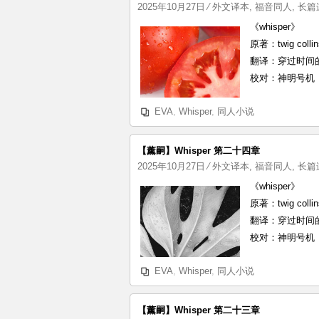
2025年10月27日
⁄
外文译本
,
福音同人
,
长篇
《whisper》
原著：twig collin
翻译：穿过时间
校对：神明号机
EVA
,
Whisper
,
同人小说
【薰嗣】Whisper 第二十四章
2025年10月27日
⁄
外文译本
,
福音同人
,
长篇
《whisper》
原著：twig collin
翻译：穿过时间
校对：神明号机
EVA
,
Whisper
,
同人小说
【薰嗣】Whisper 第二十三章