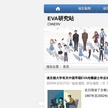
福音新闻
福
EVA研究站
CNNERV
现在位置：
首页
读京都大学有关中国早期EVA传播硕士毕业论文
2025年10月27日
⁄
福音感想
,
评论感想
⁄ 共 
近日我读了京都
1997年至20