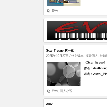
EVA
Scar Tissue 第一章
2025年10月27日
⁄
外文译本
,
福音同人
,
长篇
《Scar Tissue》
作者：deathbring
译者：Astral_Pl
EVA
,
同人小说
Aki2