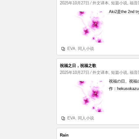
2025年10月27日
⁄
外文译本
,
短篇小说
,
福音
Aki2是the 2n
EVA
,
同人小说
祝福之日，祝福之歌
2025年10月27日
⁄
外文译本
,
短篇小说
,
福音
祝福の日、祝福
作：hekusokazu
EVA
,
同人小说
Rain