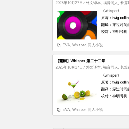
2025年10月27日
⁄
外文译本
,
福音同人
,
长篇
《whisper》
原著：twig collin
翻译：穿过时间
校对：神明号机
EVA
,
Whisper
,
同人小说
【薰嗣】Whisper 第二十二章
2025年10月27日
⁄
外文译本
,
福音同人
,
长篇
《whisper》
原著：twig collin
翻译：穿过时间
校对：神明号机
EVA
,
Whisper
,
同人小说