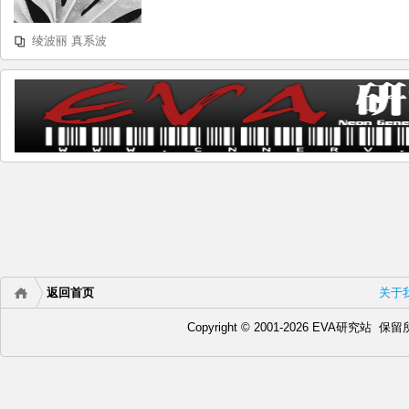
波
生
绫波丽 真系波
日
快
乐
返回首页
关于
Copyright © 2001-2026 EVA研究站