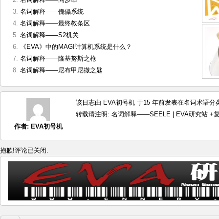
名词解释——傀儡系统
名词解释——最终教条区
名词解释——S2机关
《EVA》中的MAGI计算机系统是什么？
名词解释——隆基努斯之枪
名词解释——尼布甲尼撒之匙
该日志由 EVA初号机 于15 年前发表在
名词术语
分类
转载请注明:
名词解释——SEELE | EVA研究站
+
作者:
EVA初号机
抱歉!评论已关闭.