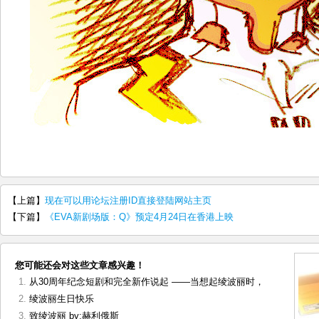
【上篇】
现在可以用论坛注册ID直接登陆网站主页
【下篇】
《EVA新剧场版：Q》预定4月24日在香港上映
您可能还会对这些文章感兴趣！
从30周年纪念短剧和完全新作说起 ——当想起绫波丽时，
绫波丽生日快乐
致绫波丽 by:赫利俄斯