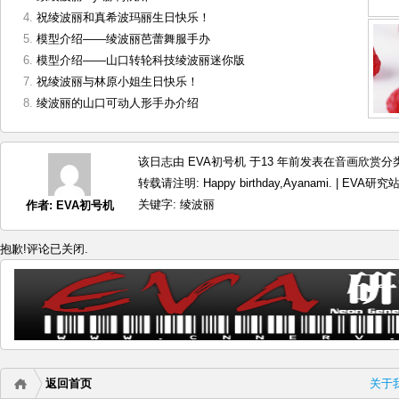
祝绫波丽和真希波玛丽生日快乐！
模型介绍——绫波丽芭蕾舞服手办
模型介绍——山口转轮科技绫波丽迷你版
祝绫波丽与林原小姐生日快乐！
绫波丽的山口可动人形手办介绍
该日志由 EVA初号机 于13 年前发表在
音画欣赏
分类
转载请注明:
Happy birthday,Ayanami. | EVA研究
关键字:
绫波丽
作者:
EVA初号机
抱歉!评论已关闭.
返回首页
关于