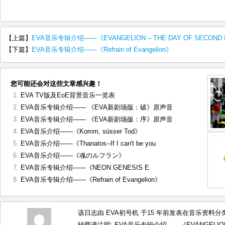
【上篇】
EVA音乐专辑介绍——《EVANGELION – THE DAY OF SECOND 
【下篇】
EVA音乐专辑介绍——《Refrain of Evangelion》
您可能还会对这些文章感兴趣！
EVA TV版及EoE背景音乐一览表
EVA音乐专辑介绍—— 《EVA新剧场版：破》原声音
EVA音乐专辑介绍—— 《EVA新剧场版：序》原声音
EVA音乐介绍——《Komm, süsser Tod》
EVA音乐介绍——《Thanatos--If I can't be you
EVA音乐介绍——《魂のルフラン》
EVA音乐专辑介绍——《NEON GENESIS E
EVA音乐专辑介绍——《Refrain of Evangelion》
该日志由 EVA初号机 于15 年前发表在
音乐资料
分类
转载请注明:
EVA音乐专辑介绍——《EVANGELION -TH