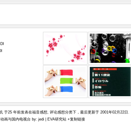
DI
I
机 于25 年前发表在
福音感想
,
评论感想
分类下，最后更新于 2001年02月22日.
动画与国内电视台 by: jedi | EVA研究站
+复制链接