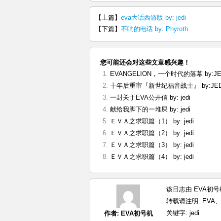
【上篇】
eva大话西游版 by: jedi
【下篇】
不响的电话 by: Phyroth
您可能还会对这些文章感兴趣！
EVANGELION，一个时代的落幕 by:JE
十年后重审『新世纪福音战士』 by:JED
一封关于EVA公开信 by: jedi
献给我脚下的一堆屎 by: jedi
ＥＶＡ之求职篇（1） by: jedi
ＥＶＡ之求职篇（2） by: jedi
ＥＶＡ之求职篇（3） by: jedi
ＥＶＡ之求职篇（4） by: jedi
该日志由 EVA初号
转载请注明:
EVA、
关键字:
jedi
作者:
EVA初号机