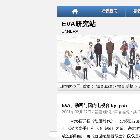
福音新闻
福
EVA研究站
CNNERV
现在的位置:
首页
>
福音感想
>
福音感想
>
EVA、动画与国内电视台 by: jedi
2001年02月22日
⁄
福音感想
,
评论感想
⁄ 共 
今天看了看《动漫时代》，发现在后面
于《灌篮高手》和《名侦探》之后。杂志
放过的动画，而《新世纪福音战士》仅仅是在