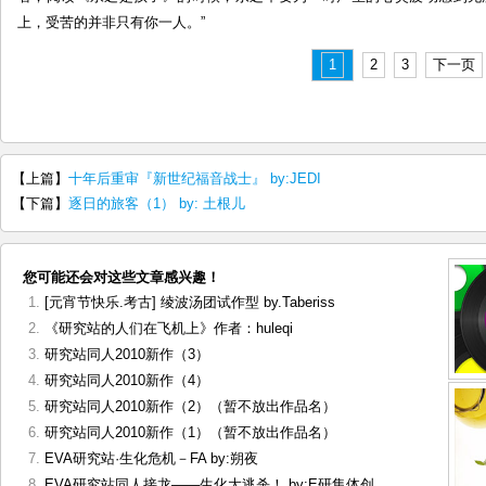
上，受苦的并非只有你一人。”
1
2
3
下一页
【上篇】
十年后重审『新世纪福音战士』 by:JEDI
【下篇】
逐日的旅客（1） by: 土根儿
您可能还会对这些文章感兴趣！
[元宵节快乐.考古] 绫波汤团试作型 by.Taberiss
《研究站的人们在飞机上》作者：huleqi
研究站同人2010新作（3）
研究站同人2010新作（4）
研究站同人2010新作（2）（暂不放出作品名）
研究站同人2010新作（1）（暂不放出作品名）
EVA研究站·生化危机－FA by:朔夜
EVA研究站同人接龙——生化大逃杀！ by:E研集体创