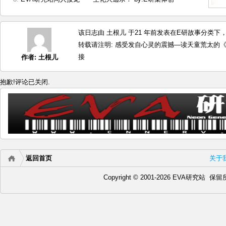
该日志由 土根儿 于21 年前发表在
E研故事
分类下，最
转载请注明:
感受发自心灵的震撼—读天童荒太的《永远
接
作者:
土根儿
抱歉!评论已关闭.
返回首页
关于
Copyright © 2001-2026 EVA研究站