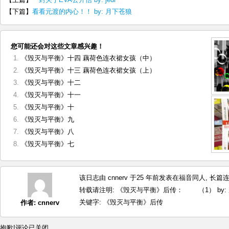
【下篇】
看看元渡的内心！！ by: 月下苍狼
您可能还会对这些文章感兴趣！
《毁灭与平衡》十四 藕荷色连衣裙女孩（中）
《毁灭与平衡》十三 藕荷色连衣裙女孩（上）
《毁灭与平衡》十二
《毁灭与平衡》十一
《毁灭与平衡》十
《毁灭与平衡》九
《毁灭与平衡》八
《毁灭与平衡》七
该日志由 cnnerv 于25 年前发表在
福音同人
,
长篇
转载请注明:
《毁灭与平衡》后传： （1） by: 次
关键字:
《毁灭与平衡》后传
作者:
cnnerv
抱歉!评论已关闭.