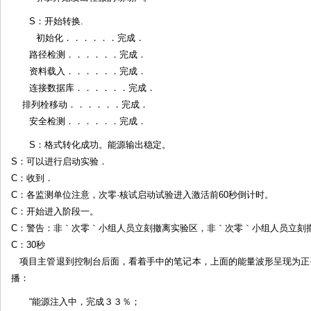
S：开始转换.
初始化．．．．．．完成．
路径检测．．．．．．完成．
资料载入．．．．．．完成．
连接数据库．．．．．．完成．
排列栓移动．．．．．．完成．
安全检测．．．．．．完成．
S：格式转化成功。能源输出稳定。
S：可以进行启动实验．
C：收到．
C：各监测单位注意，次零·核试启动试验进入激活前60秒倒计时。
C：开始进入阶段一。
C：警告：非｀次零｀小组人员立刻撤离实验区，非｀次零｀小组人员立刻
C：30秒
项目主管退到控制台后面，看着手中的笔记本，上面的能量波形呈现为正弦
播：
“能源注入中，完成３３％；