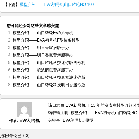
【下篇】
模型介绍——EVA初号机山口转轮NO.100
您可能还会对这些文章感兴趣！
模型介绍——山口转轮EVA六号机
模型介绍——EVA初号机F型装备模型
模型介绍——明日香家居版手办
模型介绍——明日香芭蕾舞服手办
模型介绍——山口转轮科技迷你版四号机
模型介绍——绫波丽芭蕾舞服手办
模型介绍——山口转轮科技真希波迷你版
模型介绍——山口转轮科技明日香迷你版
该日志由 EVA初号机 于13 年前发表在
模型介绍
分类
转载请注明:
模型介绍——EVA初号机山口转轮NO.76
关键字:
EVA初号机
,
模型
作者:
EVA初号机
抱歉!评论已关闭.