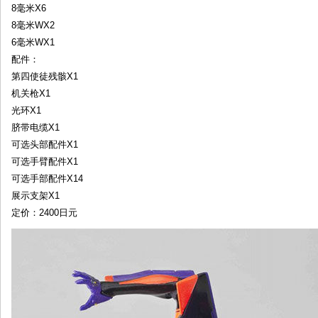
8毫米X6
8毫米WX2
6毫米WX1
配件：
第四使徒残骸X1
机关枪X1
光环X1
脐带电缆X1
可选头部配件X1
可选手臂配件X1
可选手部配件X14
展示支架X1
定价：2400日元