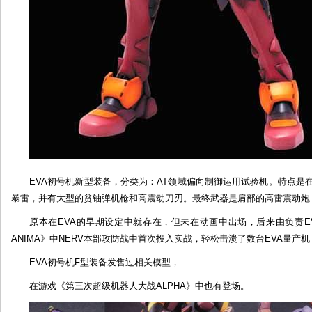
EVA初号机新型装备，分类为：AT领域偏向制御运用试验机。特点是
暴雷，并有大型的贫铀弹机枪和高震动刀刃。最终武器是肩部的高雷震动炮
原本在EVA的早期设定中就存在，但未在动画中出场，后来由负责EV
ANIMA》中NERV本部攻防战中首次投入实战，轻松击溃了数台EVA量产
EVA初号机F型装备发售过相关模型，
在游戏《第三次超级机器人大战ALPHA》中也有登场。