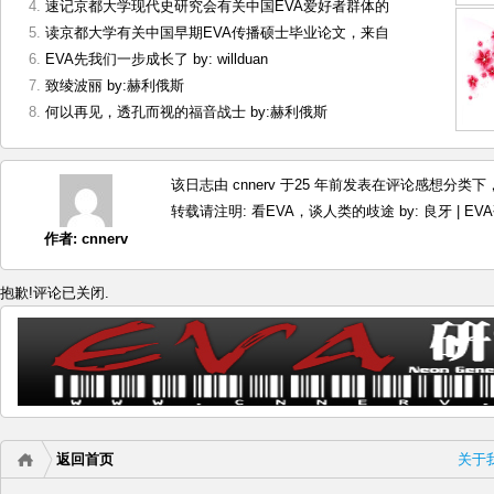
速记京都大学现代史研究会有关中国EVA爱好者群体的
读京都大学有关中国早期EVA传播硕士毕业论文，来自
EVA先我们一步成长了 by: willduan
致绫波丽 by:赫利俄斯
何以再见，透孔而视的福音战士 by:赫利俄斯
该日志由 cnnerv 于25 年前发表在
评论感想
分类下，
转载请注明:
看EVA，谈人类的歧途 by: 良牙 | EV
作者:
cnnerv
抱歉!评论已关闭.
返回首页
关于