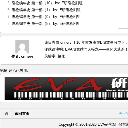
隆枪编年史 第一部（10） by: E研隆枪剧组
隆枪编年史 第一部（1） by: E研隆枪剧组
隆枪编年史 第一部（9） by: E研隆枪剧组
隆枪编年史 第一部（8） by: E研隆枪剧组
该日志由 cnnerv 于16 年前发表在
E研故事
分类下，最
转载请注明:
EVA研究站同人接龙——生化大逃杀！ b
关键字:
接龙
作者:
cnnerv
抱歉!评论已关闭.
返回首页
关于
Copyright © 2001-2026 EVA研究站