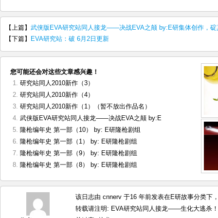
【上篇】
武侠版EVA研究站同人接龙——决战EVA之颠 by:E研集体创作，碇
【下篇】
EVA研究站：破 6月2日更新
您可能还会对这些文章感兴趣！
研究站同人2010新作（3）
研究站同人2010新作（4）
研究站同人2010新作（1）（暂不放出作品名）
武侠版EVA研究站同人接龙——决战EVA之颠 by:E
隆枪编年史 第一部（10） by: E研隆枪剧组
隆枪编年史 第一部（1） by: E研隆枪剧组
隆枪编年史 第一部（9） by: E研隆枪剧组
隆枪编年史 第一部（8） by: E研隆枪剧组
该日志由 cnnerv 于16 年前发表在
E研故事
分类下，最
转载请注明:
EVA研究站同人接龙——生化大逃杀！ b