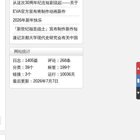
—
从这次30周年纪念短剧说起——关于
明
EVA官方宣布将制作动画新作
2026年新年快乐
『新世纪福音战士』宣布制作新作短
篇
速记京都大学现代史研究会有关中国
E
网站统计
日志：1405篇
评论：268条
分类：39个
标签：199个
链接：3个
运行：10036天
最后更新：2026年7月7日