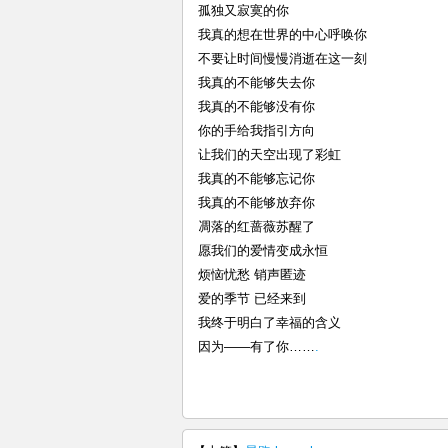
孤独又寂寞的你
我真的想在世界的中心呼唤你
不要让时间慢慢消逝在这一刻
我真的不能够失去你
我真的不能够没有你
你的手给我指引方向
让我们的天空出现了彩虹
我真的不能够忘记你
我真的不能够放弃你
凋落的红蔷薇苏醒了
愿我们的爱情变成永恒
烦恼忧愁 销声匿迹
爱的季节 已经来到
我终于明白了幸福的含义
因为——有了你……
.