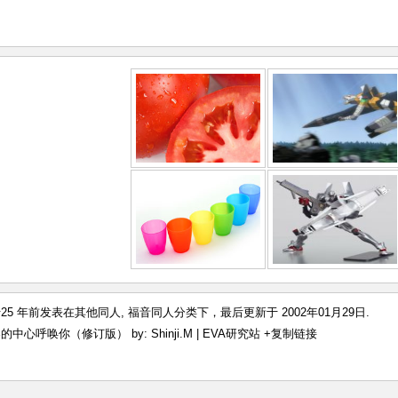
 于25 年前发表在
其他同人
,
福音同人
分类下，最后更新于 2002年01月29日.
中心呼唤你（修订版） by: Shinji.M | EVA研究站
+复制链接