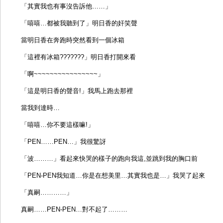
「其實我也有事沒告訴他……」
「嘻嘻…都被我聽到了」明日香的奸笑聲
當明日香在奔跑時突然看到一個冰箱
「這裡有冰箱???????」明日香打開來看
「啊~~~~~~~~~~~~~~~~」
「這是明日香的聲音!」我馬上跑去那裡
當我到達時…
「嘻嘻…你不要這樣嘛!」
「PEN……PEN…」我很驚訝
「波………」看起來快哭的樣子的跑向我這,並跳到我的胸口前
「PEN-PEN我知道…你是在想美里…其實我也是…」我哭了起來
「真嗣…………」
真嗣……PEN-PEN…對不起了………