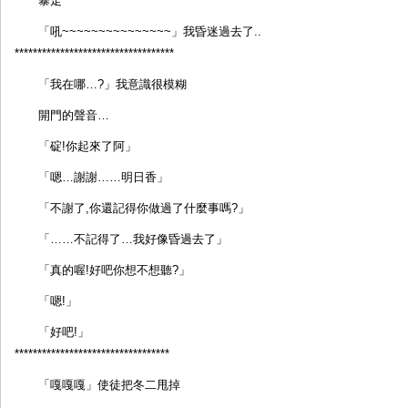
暴走
「吼~~~~~~~~~~~~~~~」我昏迷過去了..
***********************************
「我在哪…?」我意識很模糊
開門的聲音…
「碇!你起來了阿」
「嗯…謝謝……明日香」
「不謝了,你還記得你做過了什麼事嗎?」
「……不記得了…我好像昏過去了」
「真的喔!好吧你想不想聽?」
「嗯!」
「好吧!」
**********************************
「嘎嘎嘎」使徒把冬二甩掉