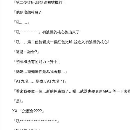
「第二使徒!已經到達初號機前!」
「他到底想幹嘛?」
「吼……」
「吼~~~~~~~~」初號機的核心跑出來了
「吼…」第二使徒變成一個紅色光球,並進入初號機的核心!
「這是…融合?」
「初號機所有的能力上升中!」
「媽媽…我知道你是為我著想…」
「AT力場……變成反AT力場了!」
「看來我要做一個…新的拘束鎖了…嗯…武器也要更新MAGI等一下去
「是!」
XX:「怎麼會????」
「吼~~~~~~~~~~~~~~~~」