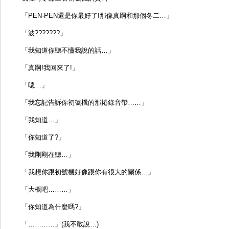
「PEN-PEN還是你最好了!那像真嗣和那個冬二…」
「波???????」
「我知道你聽不懂我說的話…」
「真嗣!我回來了!」
「嗯…」
「我忘記告訴你初號機的那捲錄音帶……」
「我知道…」
「你知道了?」
「我剛剛在聽…」
「我想你跟初號機好像跟你有很大的關係…」
「大概吧………」
「你知道為什麼嗎?」
「…………」(我不敢說…)