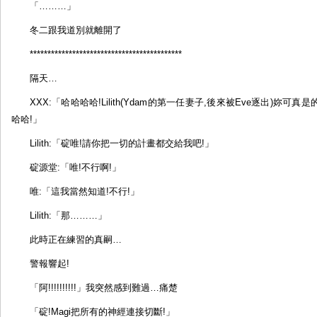
「………」
冬二跟我道別就離開了
*******************************************
隔天…
XXX:「哈哈哈哈!Lilith(Ydam的第一任妻子,後來被Eve逐出)妳
哈哈!」
Lilith:「碇唯!請你把一切的計畫都交給我吧!」
碇源堂:「唯!不行啊!」
唯:「這我當然知道!不行!」
Lilith:「那………」
此時正在練習的真嗣…
警報響起!
「阿!!!!!!!!!!」我突然感到難過…痛楚
「碇!Magi把所有的神經連接切斷!」