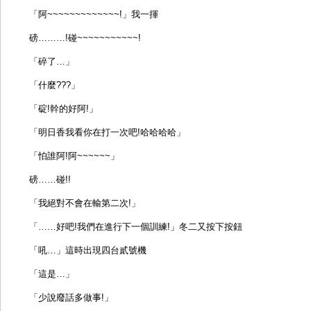
「阿~~~~~~~~~~~~~!」我一揮
磅………!碰~~~~~~~~~~~!
「碎了…」
「什麼???」
「碇!幹的好阿!」
「明日香我看你在打一次吧!哈哈哈哈」
「怕誰阿!阿~~~~~~」
磅……碰!!
「我絕對不會在輸第二次!」
「……好吧!我們在進行下一個訓練!」冬二又按下按鈕
「吼…」這時出現四台貳號機
「這是…」
「少說廢話多做事!」