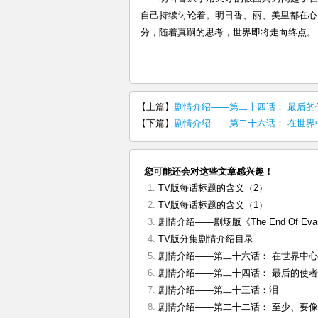
自己持续讨论着。明日香、丽、美里都在心
分，随着真嗣的思考，世界即将走向终点。
【上篇】
剧情介绍——第二十四话： 最后的
【下篇】
剧情介绍——第二十六话： 在世界
您可能还会对这些文章感兴趣！
TV版每话标题的含义（2）
TV版每话标题的含义（1）
剧情介绍——剧场版《The End Of Evan
TV版分集剧情介绍目录
剧情介绍——第二十六话： 在世界中心
剧情介绍——第二十四话： 最后的使
剧情介绍——第二十三话：泪
剧情介绍——第二十二话： 至少、要