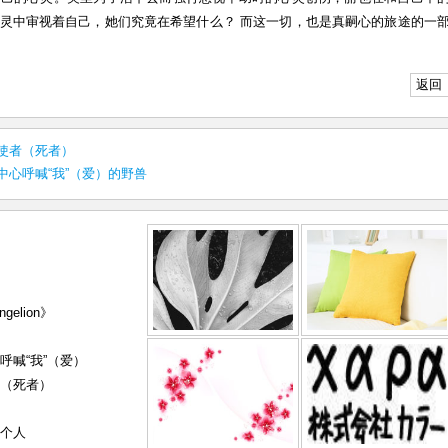
灵中审视着自己，她们究竟在希望什么？ 而这一切，也是真嗣心的旅途的一
.
返回
使者（死者）
中心呼喊“我”（爱）的野兽
gelion》
呼喊“我”（爱）
者（死者）
像个人