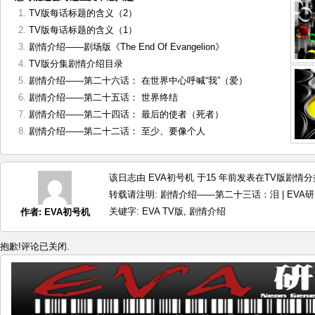
TV版每话标题的含义（2）
TV版每话标题的含义（1）
剧情介绍——剧场版《The End Of Evangelion》
TV版分集剧情介绍目录
剧情介绍——第二十六话： 在世界中心呼喊“我”（爱）
剧情介绍——第二十五话： 世界终结
剧情介绍——第二十四话： 最后的使者（死者）
剧情介绍——第二十二话： 至少、要像个人
该日志由 EVA初号机 于15 年前发表在
TV版剧情
分
转载请注明:
剧情介绍——第二十三话：泪 | EVA
关键字:
EVA TV版
,
剧情介绍
作者:
EVA初号机
抱歉!评论已关闭.