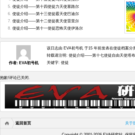
使徒介绍——第十四使徒力天使塞路尔
使徒介绍——第十三使徒霰天使巴迪尔
使徒介绍——第十二使徒夜天使雷里尔
使徒介绍——第十一使徒恐怖天使伊洛尔
该日志由 EVA初号机 于15 年前发表在
使徒档案
分类
转载请注明:
使徒介绍——第十七使徒自由天使塔布里斯
关键字:
使徒
作者:
EVA初号机
抱歉!评论已关闭.
返回首页
关于
Copyright © 2001-2026 EVA研究站