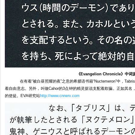
《Evangelion Chronicle》中
在有着“被白昼照耀的夜”之意的希腊语书籍“Nuctemeron”中，Ta
着自由意志。另外，叫做Cahor的3点钟的精灵据说支配着欺骗。正如其
的使徒。EVA研究站
http://www.cnnerv.com