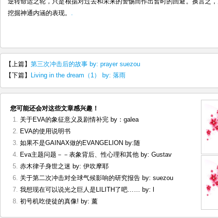
逆转命运之轮，只是根据对过去和未来的警惕而作出暂时的回避。换言之，
挖掘神通内涵的表现。
.
【上篇】
第三次冲击后的故事 by: prayer suezou
【下篇】
Living in the dream（1） by: 落雨
您可能还会对这些文章感兴趣！
关于EVA的象征意义及剧情补完 by：galea
EVA的使用说明书
如果不是GAINAX做的EVANGELION by:随
Eva主题问题－－表象背后、性心理和其他 by: Gustav
赤木律子身世之迷 by: 伊吹摩耶
关于第二次冲击对全球气候影响的研究报告 by: suezou
我想现在可以说光之巨人是LILITH了吧…… by: l
初号机吃使徒的真像! by: 薰