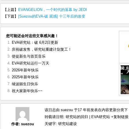
【上篇】
EVANGELION，一个时代的落幕 by:JEDI
【下篇】
[Suezou的EVA-破 观感] 十三年后的改变
您可能还会对这些文章感兴趣！
EVA研究站：破 6月2日更新
庆祝破发售，研究站重建计划复工！
使徒新生与首页音乐
EVA研究站运行一万天
2026年新年快乐
2025年新年快乐
绫波丽生日快乐
祝大家新年快乐~~
该日志由 suezou 于17 年前发表在
内容更新
分类下，
转载请注明:
研究站的回归 | EVA研究站
+复制链接
关键字:
研究站建设
作者:
suezou