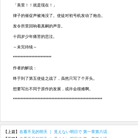
「美里！！就是现在！」
律子的催促声被淹没了。使徒对初号机发动了炮击。
发令所里回响着真嗣的声音。
十四岁少年痛苦的悲泣。
～未完待续～
*************************
作者的解说：
终于到了第五使徒之战了，虽然只写了个开头。
想要写出不同于原作的发展，或许会很难啊。
**********************************************************
【上篇】
在看不见的明天 ｜ 見えない明日で 第一章第六话