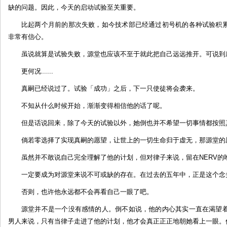
缺的问题。因此，今天的启动试验至关重要。
比起两个月前的那次失败，如今技术部已经通过初号机的各种试验积
非常有信心。
虽说就算是试验失败，源堂也应该不至于就此把自己远远推开。可说到
更何况......
真嗣已经说过了。试验「成功」之后，下一只使徒将会袭来。
不知从什么时候开始，渐渐变得相信他的话了呢。
但是话说回来，除了今天的试验以外，她倒也并不希望一切事情都按照
倘若零选择了实现真嗣的愿望，让世上的一切生命归于虚无，那源堂的
虽然并不敢说自己完全理解了他的计划，但对律子来说，留在NERV的
一定要成为对源堂来说不可或缺的存在。在过去的五年中，正是这个念
否则，也许他永远都不会再看自己一眼了吧。
源堂并不是一个没有感情的人。倒不如说，他的内心其实一直在渴望
男人来说，只有当律子走进了他的计划，他才会真正正正地朝她看上一眼。