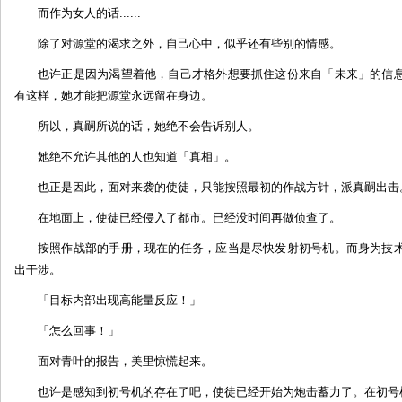
而作为女人的话......
除了对源堂的渴求之外，自己心中，似乎还有些别的情感。
也许正是因为渴望着他，自己才格外想要抓住这份来自「未来」的信
有这样，她才能把源堂永远留在身边。
所以，真嗣所说的话，她绝不会告诉别人。
她绝不允许其他的人也知道「真相」。
也正是因此，面对来袭的使徒，只能按照最初的作战方针，派真嗣出击
在地面上，使徒已经侵入了都市。已经没时间再做侦查了。
按照作战部的手册，现在的任务，应当是尽快发射初号机。而身为技
出干涉。
「目标内部出现高能量反应！」
「怎么回事！」
面对青叶的报告，美里惊慌起来。
也许是感知到初号机的存在了吧，使徒已经开始为炮击蓄力了。在初号