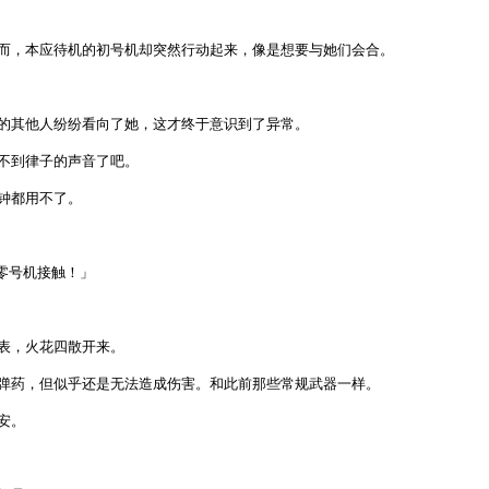
而，本应待机的初号机却突然行动起来，像是想要与她们会合。
的其他人纷纷看向了她，这才终于意识到了异常。
不到律子的声音了吧。
分钟都用不了。
、零号机接触！」
表，火花四散开来。
着弹药，但似乎还是无法造成伤害。和此前那些常规武器一样。
安。