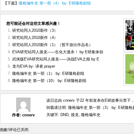
【下篇】
隆枪编年史 第一部（4） by: E研隆枪剧组
您可能还会对这些文章感兴趣！
研究站同人2010新作（3）
研究站同人2010新作（4）
研究站同人2010新作（1）（暂不放出作品名）
EVA研究站同人接龙——生化大逃杀！ by:E研集体创
武侠版EVA研究站同人接龙——决战EVA之颠 by:E
龙与EVA by: 译者:prayer
隆枪编年史 第一部（1） by: E研隆枪剧组
隆枪编年史 第一部（10） by: E研隆枪剧组
该日志由 cnnerv 于22 年前发表在
E研故事
分类下，最
转载请注明:
隆枪编年史 第一部（3） by: E研隆枪剧
关键字:
DND
,
接龙
,
隆枪编年史
作者:
cnnerv
抱歉!评论已关闭.