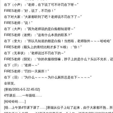
在下（小声）：“老师，在下说了可不许罚在下呀～”
FIRES老师：“好，说了，不罚你！”
在下对大家：“大家都听到了吧？老师说不罚在下了～”
FIRES老师：“说！”
在下（大声）：“因为老师说的是白痴都知道呀～”
FIRES老师（迷惘）：“这有什么本质的联系？”
在下（变大）：“所以凡知道的都是白痴！当然啦，老师除外～～～哈哈哈”
FIRES老师（额头上的青经比刚才多了Ｎ根）：“你！”
在下（无辜状）：“老师说过不罚在下的～”
FIRES老师（阴笑）：“你的衣服很怪嘛，脖子上的是什么？头以不光长，
在下（汗）：“老师～～”
FIRES老师：“罚扫一天厕所！”
在下（泪）：“为什么～～～～为什么厕所总是在下～～～～”
全班笑。
(寒焰/2001-6-5 22:45:02)
4节课后……一年级组……
[铃铃铃铃……]
[唔…上午第4节课下课了……]寒烟从位子上站了起来，由于大家都不熟，所