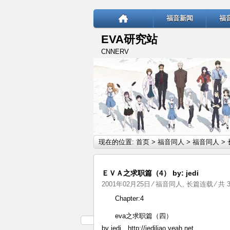
福音新闻
福
EVA研究站
CNNERV
现在的位置:
首页
>
福音同人
>
福音同人
>
ＥＶＡ之求职篇（4） by: jedi
2001年02月25日
⁄
福音同人
,
长篇连载
⁄ 共 
Chapter:4
eva之求职篇（四）
by jedi http://jediliao.yeah.net