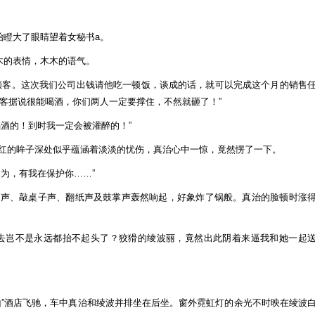
瞪大了眼睛望着女秘书a。
木的表情，木木的语气。
客。这次我们公司出钱请他吃一顿饭，谈成的话，就可以完成这个月的销售
顾客据说很能喝酒，你们两人一定要撑住，不然就砸了！”
酒的！到时我一定会被灌醉的！”
的眸子深处似乎蕴涵着淡淡的忧伤，真治心中一惊，竟然愣了一下。
为，有我在保护你……”
、敲桌子声、翻纸声及鼓掌声轰然响起，好象炸了锅般。真治的脸顿时涨
岂不是永远都抬不起头了？狡猾的绫波丽，竟然出此阴着来逼我和她一起
。
”酒店飞驰，车中真治和绫波并排坐在后坐。窗外霓虹灯的余光不时映在绫波