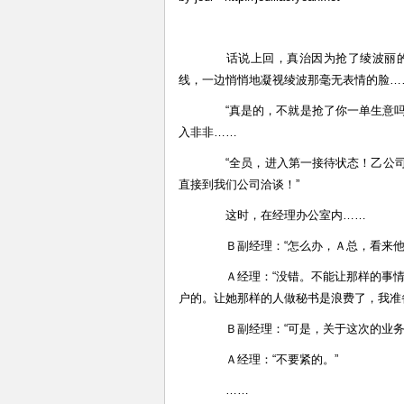
话说上回，真治因为抢了绫波丽的
线，一边悄悄地凝视绫波那毫无表情的脸…
“真是的，不就是抢了你一单生意吗
入非非……
“全员，进入第一接待状态！乙公司的
直接到我们公司洽谈！”
这时，在经理办公室内……
Ｂ副经理：“怎么办，Ａ总，看来他
Ａ经理：“没错。不能让那样的事情
户的。让她那样的人做秘书是浪费了，我准
Ｂ副经理：“可是，关于这次的业务
Ａ经理：“不要紧的。”
……