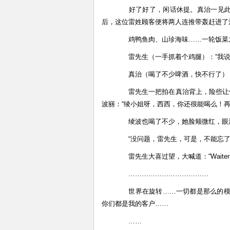
好了好了，闲话休提。真治一见此人
后，这位雷姓顾客便将两人连推带轰赶进了
鸡鸭鱼肉、山珍海味……一轮饭菜
雷先生（一手抓着个鸡腿）：“我说
真治（喝了不少啤酒，快不行了）：“
雷先生一把拍在真治背上，险些让他
波丽：“绫小姐呀，西西，你还很能喝么！再
绫波也喝了不少，她脸颊微红，眼波
“没问题，雷先生，可是，不能忘了
雷先生大喜过望，大喊道：“Waite
………………………………
世界在旋转……一切都是那么的模糊
你们都是我的客户……
……