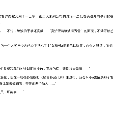
职
篇
（4）
客户而被其扇了一巴掌，第二天来到公司的真治一边低着头避开同事们的
by:
…
jedi
……不过，绫波的手掌还真嫩……”真治望着绫波清秀雪白的面庞，不禁开始
一个大客户今天已经下飞机了！”女秘书a抓着电话听筒，向众人喊道，“他
们是想和我们的计划直接接触，那样的话，悲剧将会重演……”
发生，现在一切都必须按照《销售补完计划》来进行。我会叫小a去解决那个
备让她去做销售，带带那两个新人……”
员，可能会……”