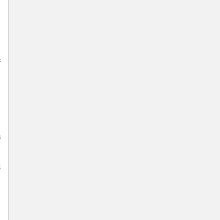
任
得
送
白