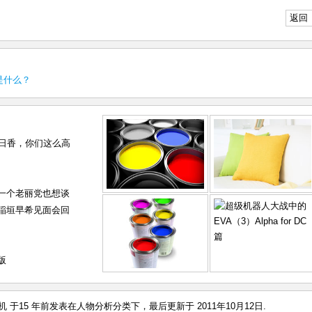
返回
是什么？
明日香，你们这么高
一个老丽党也想谈
稲垣早希见面会回
版
机 于15 年前发表在
人物分析
分类下，最后更新于 2011年10月12日.