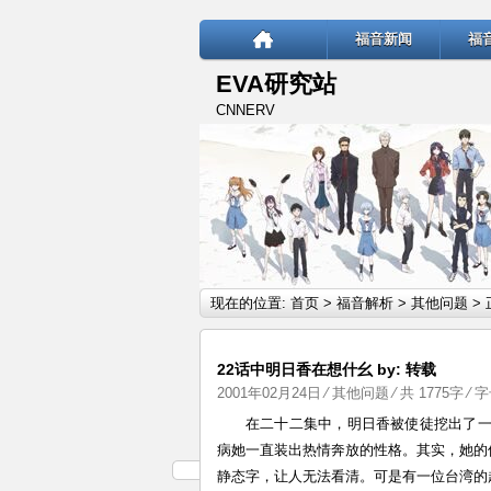
福音新闻
福
EVA研究站
CNNERV
现在的位置:
首页
>
福音解析
>
其他问题
> 
22话中明日香在想什幺 by: 转载
2001年02月24日
⁄
其他问题
⁄ 共 1775字 ⁄ 
在二十二集中，明日香被使徒挖出了
病她一直装出热情奔放的性格。其实，她的伤
静态字，让人无法看清。可是有一位台湾的超级