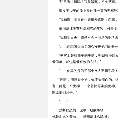
“明日香小姐吗？我是渚熏，初次见面
银发美少年的脸上是他那一贯的无邪纯
“我知道，明日香小姐很爱真嗣；而我
依旧是那没有丝毫邪气的笑容，可是明
“我想明日香小姐是不会不同意的吧？因
“……你想怎么做？怎么样把他们两分开
“事实上是很简单的事情，明日香小姐
最简单、却也是最有效的方法。”
“……你真的是为了那个女人不择手段
“呵呵，明日香小姐，你不会明白的。
言，她是一个女神，一个非比寻常的女神
以让他们分手。”
“……”
禁断的恋情，玻璃一般的事物；
她是那么的美丽，可是却是那么脆弱；