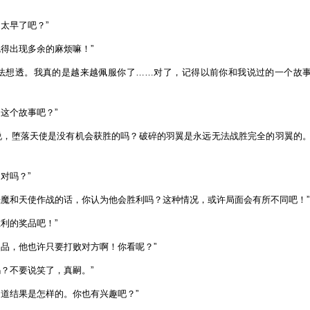
太早了吧？”
得出现多余的麻烦嘛！”
无法想透。我真的是越来越佩服你了……对了，记得以前你和我说过的一个故
这个故事吧？”
说，堕落天使是没有机会获胜的吗？破碎的羽翼是永远无法战胜完全的羽翼的
对吗？”
恶魔和天使作战的话，你认为他会胜利吗？这种情况，或许局面会有所不同吧！”
利的奖品吧！”
奖品，他也许只要打败对方啊！你看呢？”
？不要说笑了，真嗣。”
知道结果是怎样的。你也有兴趣吧？”