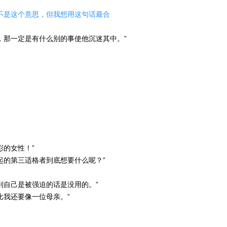
不是这个意思，但我想用这句话最合
，那一定是有什么别的事使他沉迷其中。”
彩的女性！”
起的第三适格者到底想要什么呢？”
到自己是被强迫的话是没用的。”
比我还要像一位母亲。”