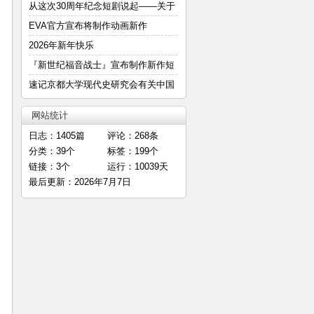
—
从这次30周年纪念短剧说起——关于
明
EVA官方宣布将制作动画新作
2026年新年快乐
『新世纪福音战士』宣布制作新作短
篇
速记京都大学现代史研究会有关中国
E
网站统计
日志：1405篇
评论：268条
分类：39个
标签：199个
链接：3个
运行：10039天
最后更新：2026年7月7日