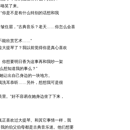
咯咯笑了来。
“你是不是有什么特别的话想和我
皱住眉，“古典音乐？老天……你怎么会喜
不能欣赏艺术……”
拉大提琴了？我以前觉得你是真心喜欢
。你想要明日香为这事再和我吵一架
么想知道我的事么？”
，她让出自己身边的一块地方。
我洗耳恭听……另外，想想我可是很
美里。”好不容易在她身边坐了下来，
真正喜欢过大提琴。和其它事情一样，我
。我的伯父伯母都是古典音乐迷。他们想要