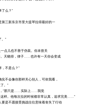
事了么？”
是第三新东京市里大提琴拉得最好的一
。”
真是一点儿也不善于伪装。你未曾关
事。天晓得，律子……也许有一天你会变成
样，不是么？”
确实不会像你那样关心别人，可依我看，
了。”
笑，“那只是……实际上……我觉
这样。他每次拉的时候都非常认真，追求完美……”
人要是不愿接受挑战往往意味着丧失了行动