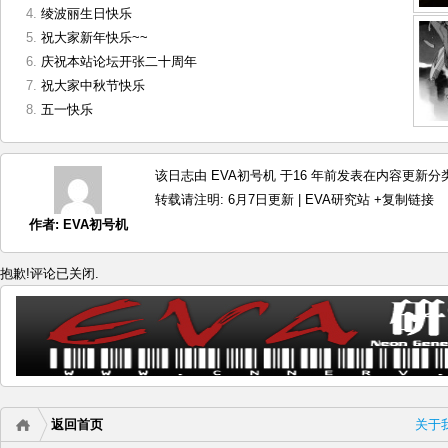
绫波丽生日快乐
祝大家新年快乐~~
庆祝本站论坛开张二十周年
祝大家中秋节快乐
五一快乐
该日志由 EVA初号机 于16 年前发表在
内容更新
分类
转载请注明:
6月7日更新 | EVA研究站
+复制链接
作者:
EVA初号机
抱歉!评论已关闭.
返回首页
关于