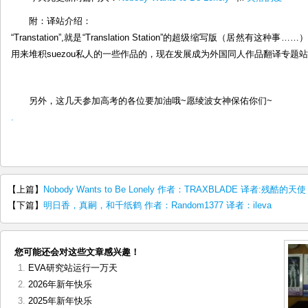
新
附：译站介绍：
“Transtation”,就是“Translation Station”的超级缩写版（居然有
用来堆积suezou私人的一些作品的，现在发展成为外国同人作品翻译专题站
另外，这几天参加高考的各位要加油哦~愿绫波女神保佑你们~
.
【上篇】
Nobody Wants to Be Lonely 作者：TRAXBLADE 译者:残酷的天使
【下篇】
明日香，真嗣，和千纸鹤 作者：Random1377 译者：ileva
您可能还会对这些文章感兴趣！
EVA研究站运行一万天
2026年新年快乐
2025年新年快乐