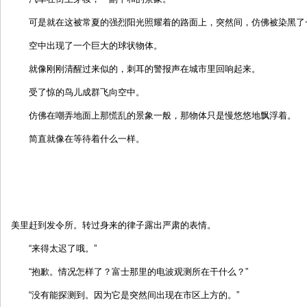
可是就在这被常夏的强烈阳光照耀着的路面上，突然间，仿佛被染黑了
空中出现了一个巨大的球状物体。
就像刚刚清醒过来似的，刺耳的警报声在城市里回响起来。
受了惊的鸟儿成群飞向空中。
仿佛在嘲弄地面上那慌乱的景象一般，那物体只是慢悠悠地飘浮着。
简直就像在等待着什么一样。
美里赶到发令所。转过身来的律子露出严肃的表情。
“来得太迟了哦。”
“抱歉。情况怎样了？富士那里的电波观测所在干什么？”
“没有能探测到。因为它是突然间出现在市区上方的。”