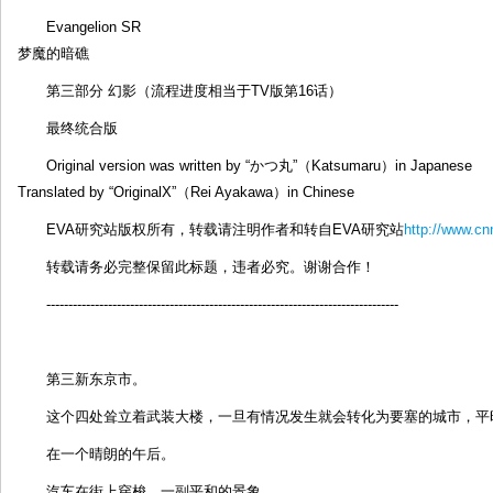
Evangelion SR
梦魔的暗礁
第三部分 幻影（流程进度相当于TV版第16话）
最终统合版
Original version was written by “かつ丸”（Katsumaru）in Japanese
Translated by “OriginalX”（Rei Ayakawa）in Chinese
EVA研究站版权所有，转载请注明作者和转自EVA研究站
http://www.c
转载请务必完整保留此标题，违者必究。谢谢合作！
--------------------------------------------------------------------------------
第三新东京市。
这个四处耸立着武装大楼，一旦有情况发生就会转化为要塞的城市，平
在一个晴朗的午后。
汽车在街上穿梭，一副平和的景象。