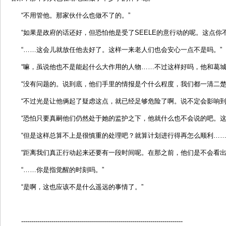
“不用管他。那家伙什么也做不了的。”
“如果是政府的话还好，但恐怕他是受了SEELE的意行动的呢。这点你
“……这会儿就放任他去好了。这样一来老人们也会安心一点不是吗。”
“嘛，虽说他也不是能起什么大作用的人物……不过这样好吗，他和葛城
“没有问题的。说到底，他们手里的情报是个什么程度，我们都一清二楚。
“不过光是让他俩起了疑虑这点，就已经足够危险了啊。说不定会影响到
“恐怕只要真嗣他们仍然处于她的监护之下，他就什么也不会说的吧。这
“但是这样总算不上是很慎重的处理吧？就算计划进行得再怎么顺利……
“距离我们真正行动起来还要有一段时间呢。在那之前，他们是不会看出
“……你是指觉醒的时刻吗。”
“是啊，这也应该不是什么遥远的事情了。”
--------------------------------------------------------------------------------