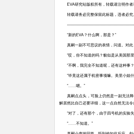
EVA研究站版权所有，转载请注明作者
转载请务必完整保留此标题，违者必究
--------------------------------------------------------
“新的EVA？什么啊，那是？”
真嗣一副不可思议的表情，问道。对此
“哎，你不知道的吗？貌似是从美国那里
“不啊，我完全不知道呢，还有这种事？
“毕竟这还属于机密事项嘛。美里小姐什
“……嗯。”
真嗣点点头，可脸上仍然是一副无法释
解居然比自己还要详细，这一点自然无法令
“对了，还有那个，由于四号机的实验
“……不知道。”
真嗣小声地回答，听到他如此反应，剑