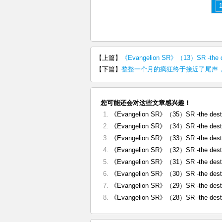
【上篇】
《Evangelion SR》（13）SR -t
【下篇】
整整一个月的疯狂终于接近了尾声
您可能还会对这些文章感兴趣！
《Evangelion SR》（35）SR -the des
《Evangelion SR》（34）SR -the des
《Evangelion SR》（33）SR -the des
《Evangelion SR》（32）SR -the des
《Evangelion SR》（31）SR -the des
《Evangelion SR》（30）SR -the des
《Evangelion SR》（29）SR -the des
《Evangelion SR》（28）SR -the des