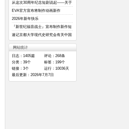
—
从这次30周年纪念短剧说起——关于
明
EVA官方宣布将制作动画新作
2026年新年快乐
『新世纪福音战士』宣布制作新作短
篇
速记京都大学现代史研究会有关中国
E
网站统计
日志：1405篇
评论：268条
分类：39个
标签：199个
链接：3个
运行：10036天
最后更新：2026年7月7日