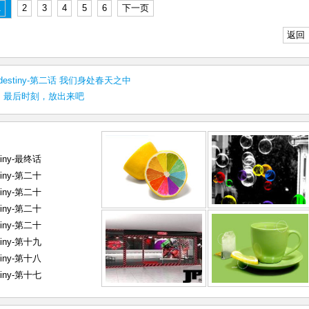
1
2
3
4
5
6
下一页
返回
he destiny-第二话 我们身处春天之中
，最后时刻，放出来吧
tiny-最终话
tiny-第二十
tiny-第二十
tiny-第二十
tiny-第二十
tiny-第十九
tiny-第十八
tiny-第十七