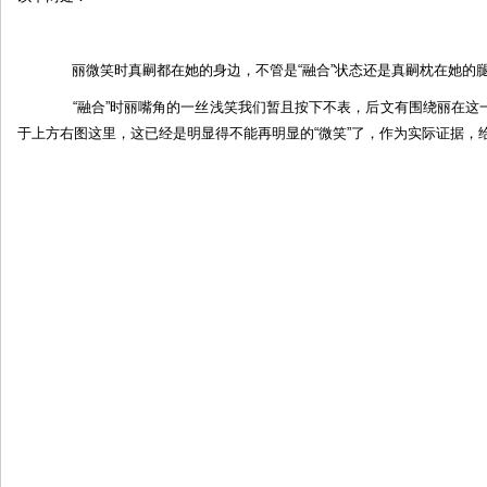
丽微笑时真嗣都在她的身边，不管是“融合”状态还是真嗣枕在她的
“融合”时丽嘴角的一丝浅笑我们暂且按下不表，后文有围绕丽在这
于上方右图这里，这已经是明显得不能再明显的“微笑”了，作为实际证据，