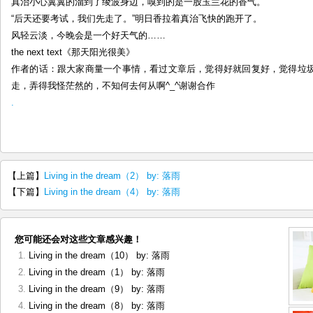
真治小心翼翼的溜到了绫波身边，嗅到的是一股玉兰花的香气。
“后天还要考试，我们先走了。”明日香拉着真治飞快的跑开了。
风轻云淡，今晚会是一个好天气的……
the next text《那天阳光很美》
作者的话：跟大家商量一个事情，看过文章后，觉得好就回复好，觉得垃
走，弄得我怪茫然的，不知何去何从啊^_^谢谢合作
.
【上篇】
Living in the dream（2） by: 落雨
【下篇】
Living in the dream（4） by: 落雨
您可能还会对这些文章感兴趣！
Living in the dream（10） by: 落雨
Living in the dream（1） by: 落雨
Living in the dream（9） by: 落雨
Living in the dream（8） by: 落雨