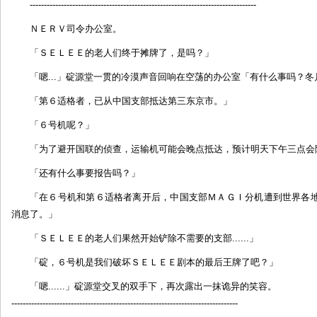
--------------------------------------------------------------------------------
旅
ＮＥＲＶ司令办公室。
人
方
「ＳＥＬＥＥ的老人们终于摊牌了，是吗？」
向
的
「嗯...」碇源堂一贯的冷漠声音回响在空荡的办公室「有什么事吗？冬
星
「第６适格者，已从中国支部抵达第三东京市。」
光
（1）
「６号机呢？」
by:
「为了避开国联的侦查，运输机可能会晚点抵达，预计明天下午三点会
[台
湾]SOUJ
「还有什么事要报告吗？」
「在６号机和第６适格者离开后，中国支部ＭＡＧＩ分机遭到世界各
消息了。」
「ＳＥＬＥＥ的老人们果然开始铲除不需要的支部......」
「碇，６号机是我们破坏ＳＥＬＥＥ剧本的最后王牌了吧？」
「嗯......」碇源堂交叉的双手下，再次露出一抹诡异的笑容。
--------------------------------------------------------------------------------