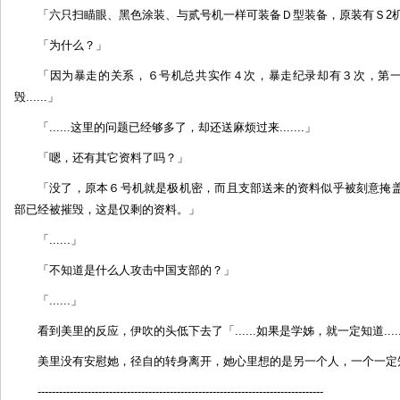
「六只扫瞄眼、黑色涂装、与贰号机一样可装备Ｄ型装备，原装有Ｓ2
「为什么？」
「因为暴走的关系，６号机总共实作４次，暴走纪录却有３次，第一
毁......」
「......这里的问题已经够多了，却还送麻烦过来.......」
「嗯，还有其它资料了吗？」
「没了，原本６号机就是极机密，而且支部送来的资料似乎被刻意掩
部已经被摧毁，这是仅剩的资料。」
「......」
「不知道是什么人攻击中国支部的？」
「......」
看到美里的反应，伊吹的头低下去了「......如果是学姊，就一定知道.....
美里没有安慰她，径自的转身离开，她心里想的是另一个人，一个一定
--------------------------------------------------------------------------------