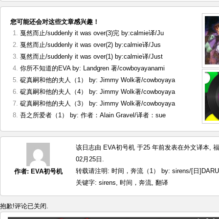
您可能还会对这些文章感兴趣！
戛然而止/suddenly it was over(3)完 by:calmie译/Ju
戛然而止/suddenly it was over(2) by:calmie译/Jus
戛然而止/suddenly it was over(1) by:calmie译/Just
你所不知道的EVA by: Landgren 著/cowboyayanami
碇真嗣和他的夫人（1） by: Jimmy Wolk著/cowboyaya
碇真嗣和他的夫人（4） by: Jimmy Wolk著/cowboyaya
碇真嗣和他的夫人（3） by: Jimmy Wolk著/cowboyaya
吾之所爱者（1） by: 作者：Alain Gravel/译者：sue
该日志由 EVA初号机 于25 年前发表在
外文译本
,
02月25日.
转载请注明:
时间，奔流（1） by: sirens/[日]DAR
作者:
EVA初号机
关键字:
sirens
,
时间，奔流
,
翻译
抱歉!评论已关闭.