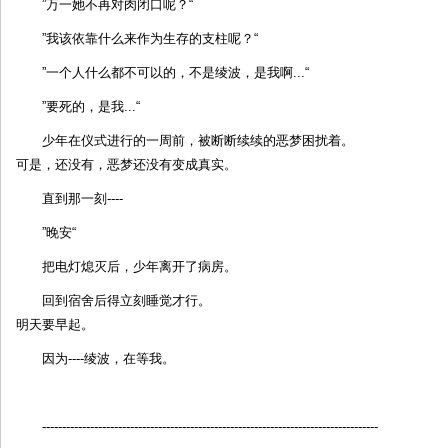
”万一她不再对肉闭口呢？“
”我该依靠什么来作为生存的支柱呢？“
”一个人什么都不可以的，不是绫波，是我啊...“
”要死的，是我...“
少年在仪式进行的一周前，被断断续续的恶梦困扰着。
可是，还没有，恶梦还没有变成真实。
直到那一刻----
”晚安“
把电灯熄灭后，少年离开了病房。
回到宿舍后得立刻睡觉才行。
明天要早起。
因为----绫波，在等我。
------------------------------------------------------------------------------------