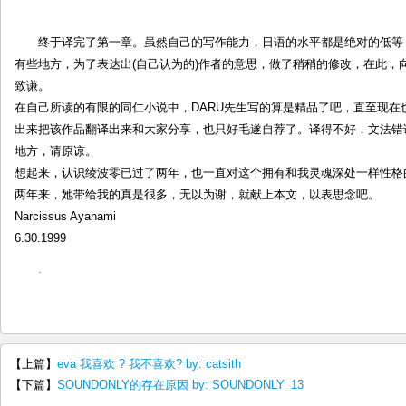
终于译完了第一章。虽然自己的写作能力，日语的水平都是绝对的低等
有些地方，为了表达出(自己认为的)作者的意思，做了稍稍的修改，在此，向
致谦。
在自己所读的有限的同仁小说中，DARU先生写的算是精品了吧，直至现在
出来把该作品翻译出来和大家分享，也只好毛遂自荐了。译得不好，文法错
地方，请原谅。
想起来，认识绫波零已过了两年，也一直对这个拥有和我灵魂深处一样性格
两年来，她带给我的真是很多，无以为谢，就献上本文，以表思念吧。
Narcissus Ayanami
6.30.1999
.
【上篇】
eva 我喜欢 ? 我不喜欢? by: catsith
【下篇】
SOUNDONLY的存在原因 by: SOUNDONLY_13