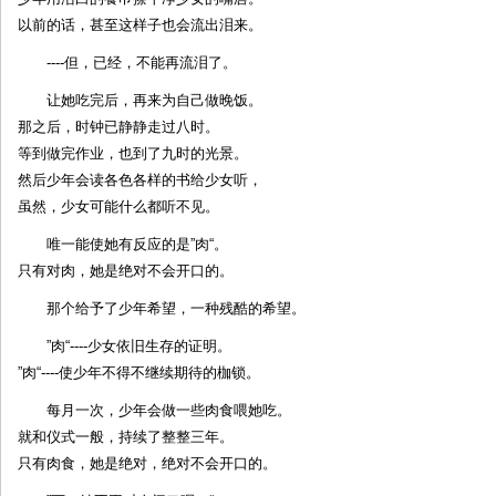
以前的话，甚至这样子也会流出泪来。
----但，已经，不能再流泪了。
让她吃完后，再来为自己做晚饭。
那之后，时钟已静静走过八时。
等到做完作业，也到了九时的光景。
然后少年会读各色各样的书给少女听，
虽然，少女可能什么都听不见。
唯一能使她有反应的是”肉“。
只有对肉，她是绝对不会开口的。
那个给予了少年希望，一种残酷的希望。
”肉“----少女依旧生存的证明。
”肉“----使少年不得不继续期待的枷锁。
每月一次，少年会做一些肉食喂她吃。
就和仪式一般，持续了整整三年。
只有肉食，她是绝对，绝对不会开口的。