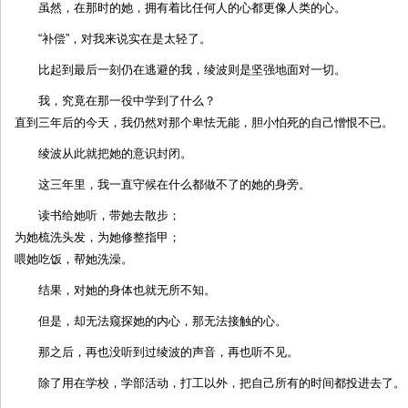
虽然，在那时的她，拥有着比任何人的心都更像人类的心。
“补偿”，对我来说实在是太轻了。
比起到最后一刻仍在逃避的我，绫波则是坚强地面对一切。
我，究竟在那一役中学到了什么？
直到三年后的今天，我仍然对那个卑怯无能，胆小怕死的自己憎恨不已。
绫波从此就把她的意识封闭。
这三年里，我一直守候在什么都做不了的她的身旁。
读书给她听，带她去散步；
为她梳洗头发，为她修整指甲；
喂她吃饭，帮她洗澡。
结果，对她的身体也就无所不知。
但是，却无法窥探她的内心，那无法接触的心。
那之后，再也没听到过绫波的声音，再也听不见。
除了用在学校，学部活动，打工以外，把自己所有的时间都投进去了。