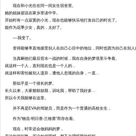
现在和小光住在同一间女生宿舍里。
她的姐妹据说在家乡里读中学。
开始时有一点寂寞的小光，现在也能够快乐地打发自己的时光了。
能作为花季少女，真的，太好了。
----我变了。
变得能够率直地接受别人在自己心目中的地位，同时也因为自己在别人
当真嗣他们最后背水一战的时候，我在自身的梦境里斗争着。
就这样一个人，直到现在也是一个人的...
就这样和害怕被别人遗弃，遭他人忽视的自身，一直...
那似乎是一个很长的梦。
长久以来，大家都鼓励我，训叱我，帮助了我好多...
所以今天我能够在这里。
并不再是EVA的驾驶员，而是作为一个普通的高校女生，
作为”物流-明日香-兰格蕾“而存在着。
现在，时常还会做妈妈的梦，